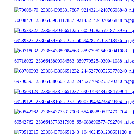
70008470_2336643983317887_9214321424070606848_n.jpg
69589327_2336643936651225_6059428255918718976_n.jpg
69718032_2336643889984563_8597795254030041088_n.jpg
69700393_2336643866651232_2445277095253770240_n.jpg
69509129_2336643816651237_6900799434238459904_n.jpg
69542762_2336643773317908_6540888905774792704_n.jpg