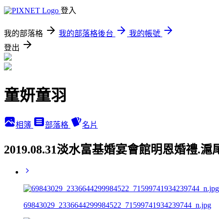
登入
我的部落格
我的部落格後台
我的帳號
登出
童妍童羽
相簿
部落格
名片
2019.08.31淡水富基婚宴會館明恩婚禮
69843029_2336644299984522_71599741934239744_n.jpg