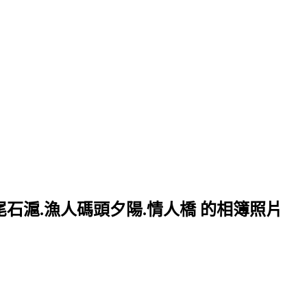
.滬尾石滬.漁人碼頭夕陽.情人橋 的相簿照片