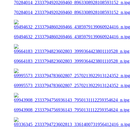
70284014_2333794920269460_8963308928108593152_n.jpg
69494632_2333794860269466_4385979139060924416_n.jpg
69664183_2333794823602803_3999364423801110528_n.jpg
69995573_2333794783602807_2570213922913124352_n.jpg
69943908_2333794756936143_7950131112259354624_n.jpg