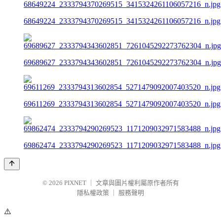
68649224_2333794370269515_3415324261106057216_n.jpg
69689627_2333794343602851_7261045292273762304_n.jpg
69611269_2333794313602854_5271479092007403520_n.jpg
69862474_2333794290269523_1171209032971583488_n.jpg
© 2026
PIXNET
｜
文章與圖片權利屬原作者所有
隱私權政策
｜
服務聲明
⚠️