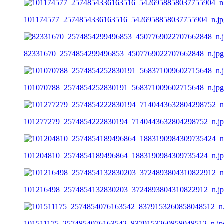
101174577_2574854336163516_5426958858037755904_n.jp
82331670_2574854299496853_4507769022707662848_n.jpg
101070788_2574854252830191_568371009602715648_n.jpg
101277279_2574854222830194_7140443632804298752_n.j
101204810_2574854189496864_1883190984309735424_n.j
101216498_2574854132830203_3724893804310822912_n.j
101511175_2574854076163542_8379153260858048512_n.jp