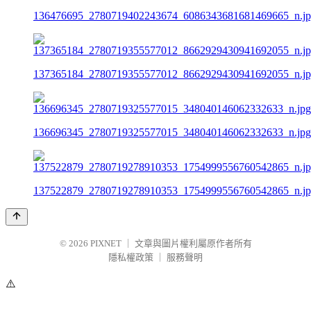
136476695_2780719402243674_6086343681681469665_n.j
137365184_2780719355577012_8662929430941692055_n.j
136696345_2780719325577015_348040146062332633_n.jpg
137522879_2780719278910353_1754999556760542865_n.j
© 2026
PIXNET
｜
文章與圖片權利屬原作者所有
隱私權政策
｜
服務聲明
⚠️