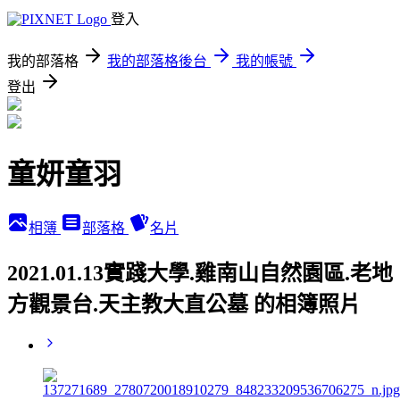
登入
我的部落格
我的部落格後台
我的帳號
登出
童妍童羽
相簿
部落格
名片
2021.01.13實踐大學.雞南山自然園區.老地
方觀景台.天主教大直公墓 的相簿照片