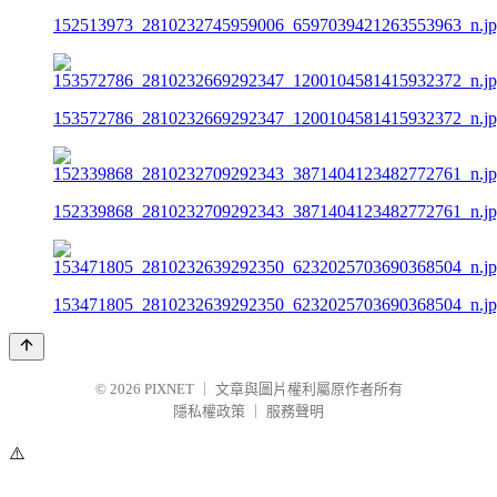
152513973_2810232745959006_6597039421263553963_n.j
153572786_2810232669292347_1200104581415932372_n.j
152339868_2810232709292343_3871404123482772761_n.j
153471805_2810232639292350_6232025703690368504_n.j
© 2026
PIXNET
｜
文章與圖片權利屬原作者所有
隱私權政策
｜
服務聲明
⚠️