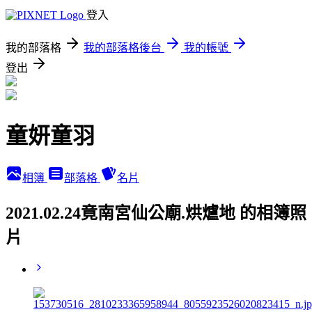
登入
我的部落格
我的部落格後台
我的帳號
登出
童妍童羽
相簿
部落格
名片
2021.02.24竟南宮仙公廟.烘爐地 的相簿照
片