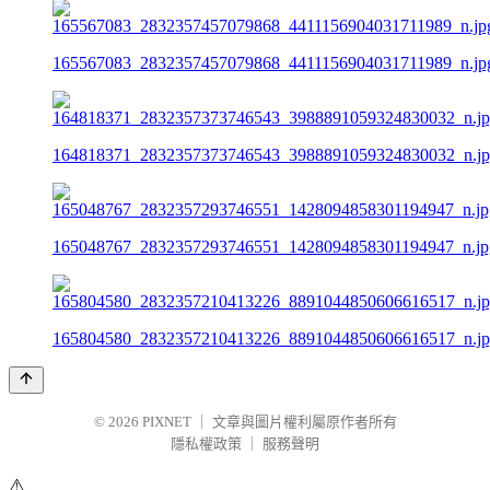
165567083_2832357457079868_4411156904031711989_n.jp
164818371_2832357373746543_3988891059324830032_n.j
165048767_2832357293746551_1428094858301194947_n.jp
165804580_2832357210413226_8891044850606616517_n.j
© 2026
PIXNET
｜
文章與圖片權利屬原作者所有
隱私權政策
｜
服務聲明
⚠️