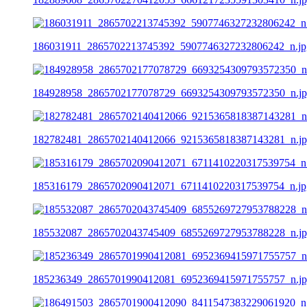
186031911_2865702213745392_5907746327232806242_n.jp
184928958_2865702177078729_6693254309793572350_n.j
182782481_2865702140412066_9215365818387143281_n.j
185316179_2865702090412071_6711410220317539754_n.jp
185532087_2865702043745409_6855269727953788228_n.j
185236349_2865701990412081_6952369415971755757_n.j