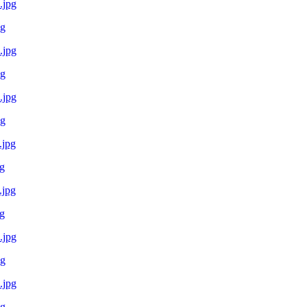
pg
pg
pg
g
g
pg
pg