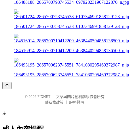
186488188_2865700793745534_697928231967122870_n.jpg
186501724_2865700753745538_6107346991858129123_n.j
184516914_2865700710412209_4638440594858136509_n.j
186493195_2865700623745551_7841080295469372987_n.j
© 2026
PIXNET
｜
文章與圖片權利屬原作者所有
隱私權政策
｜
服務聲明
⚠️