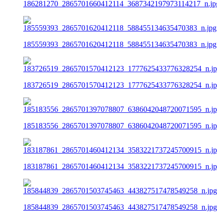
186281270_2865701660412114_3687342197973114217_n.jp
185559393_2865701620412118_588455134635470383_n.jpg
183726519_2865701570412123_1777625433776328254_n.j
185183556_2865701397078807_6386042048720071595_n.j
183187861_2865701460412134_3583221737245700915_n.j
185844839_2865701503745463_443827517478549258_n.jpg