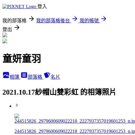
登入
我的部落格
我的部落格後台
我的帳號
登出
童妍童羽
相簿
部落格
名片
2021.10.17紗帽山雙彩虹 的相簿照片
244515826_2979600609022218_2227937357019601253_n.j