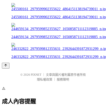
245500161_2979599902355622_4864151138194739011_n.jp
244659134_2979599852355627_1650858711112319885_n.jp
246332822_2979599812355631_2392644391872931299_n.j
© 2026
PIXNET
｜
文章與圖片權利屬原作者所有
隱私權政策
｜
服務聲明
⚠️
成人內容提醒