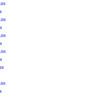
g
pg
pg
pg
g