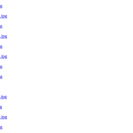
pg
pg
pg
pg
g
pg