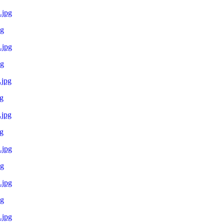
pg
pg
g
g
pg
pg