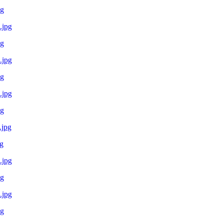
pg
pg
pg
pg
g
pg
pg