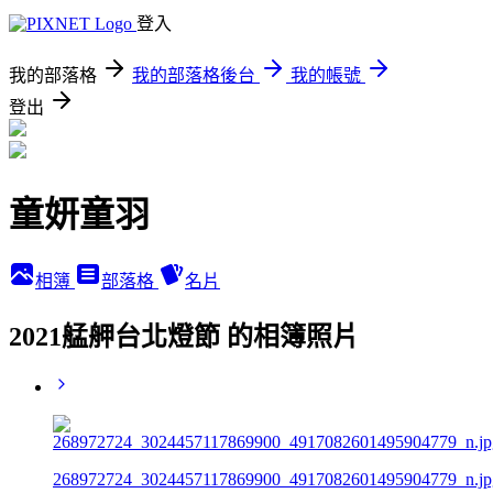
登入
我的部落格
我的部落格後台
我的帳號
登出
童妍童羽
相簿
部落格
名片
2021艋舺台北燈節 的相簿照片
268972724_3024457117869900_4917082601495904779_n.jp