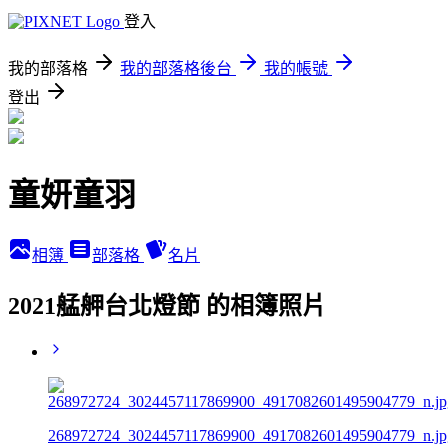
登入
我的部落格
我的部落格後台
我的帳號
登出
童妍童羽
相簿
部落格
名片
2021艋舺台北燈節 的相簿照片
268972724_3024457117869900_4917082601495904779_n.jp