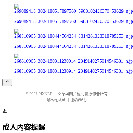
269089418_3024180517897560_5983102426370453629_n.j
268810965_3024180444564234_8314261323318785253_n.j
268810965_3024180311230914_2349140275014546381_n.jp
© 2026
PIXNET
｜
文章與圖片權利屬原作者所有
隱私權政策
｜
服務聲明
⚠️
成人內容提醒