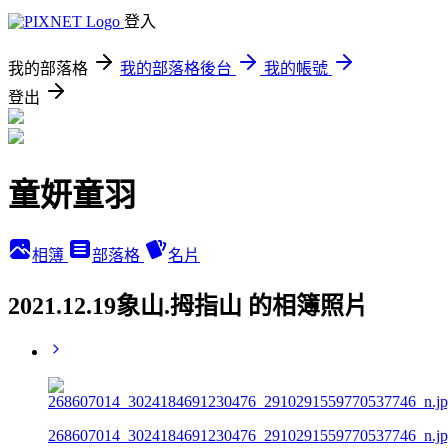
登入
我的部落格
我的部落格後台
我的帳號
登出
童妍童羽
相簿
部落格
名片
2021.12.19象山.拇指山 的相簿照片
268607014_3024184691230476_2910291559770537746_n.j