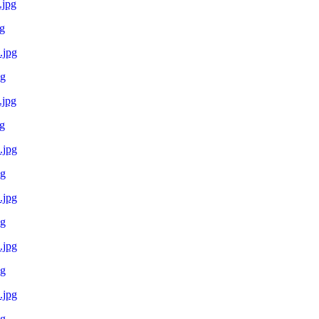
g
pg
g
pg
pg
pg
pg