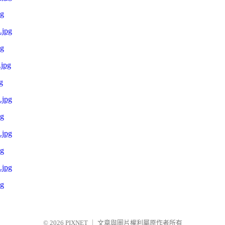
pg
pg
g
pg
pg
pg
© 2026
PIXNET
｜
文章與圖片權利屬原作者所有