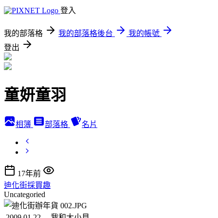
登入
我的部落格
我的部落格後台
我的帳號
登出
童妍童羽
相簿
部落格
名片
17年前
迪化街採買趣
Uncategoried
2009.01.22 我和大小貝