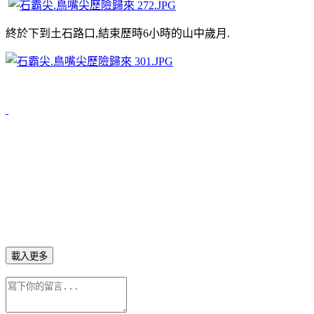
終於下到土石路口,結束歷時6小時的山中歲月.
載入更多