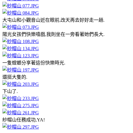
大屯山和小觀音山近在眼前,改天再去好好走一趟.
陽光女孩們快樂嘻戲,我則坐在一旁看著她們長大.
一隻螳螂分享著這份快樂時光.
還挺大隻的.
下山了.
紗帽山任務成功,YA!