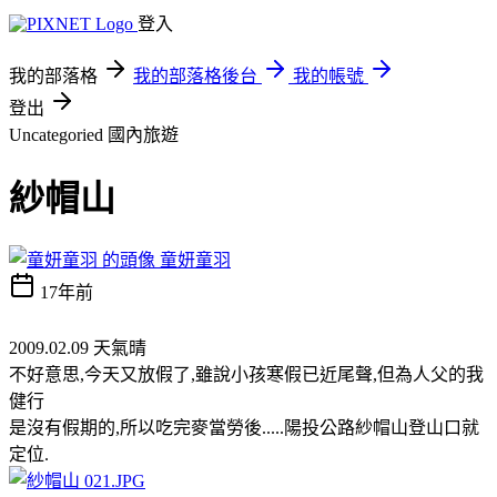
登入
我的部落格
我的部落格後台
我的帳號
登出
Uncategoried
國內旅遊
紗帽山
童妍童羽
17年前
2009.02.09 天氣晴
不好意思,今天又放假了,雖說小孩寒假已近尾聲,但為人父的我
健行
是沒有假期的,所以吃完麥當勞後.....陽投公路紗帽山登山口就
定位.