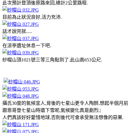
此次預計登頂後原路來回,總計2公里路程.
目前為止狀況良好,活力充沛.
話才說完就.....
在涼亭遺址休息一下吧.
紗帽山頂1021號三等三角點到了.此山高653公尺.
攝氏30度的氣候宜人,背後的七星山更令人陶醉,想起半個月前
跟恩哥登七星山時還下雪呢,氣候變化真是劇烈.|
人們真該好好愛惜地球,否則後代可會承受無法想像的惡果.