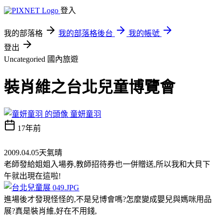
登入
我的部落格
我的部落格後台
我的帳號
登出
Uncategoried
國內旅遊
裝肖維之台北兒童博覽會
童妍童羽
17年前
2009.04.05天氣晴
老師發給姐姐入場券,教師招待券也一併贈送,所以我和大貝下
午就出現在這啦!
進場後才發現怪怪的,不是兒博會嗎?怎麼變成嬰兒與媽咪用品
展?真是裝肖維,好在不用錢,