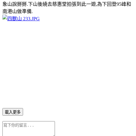
象山說掰掰.下山後繞去慈惠堂拍張到此一遊,為下回登95峰和
南港山做準備.
載入更多