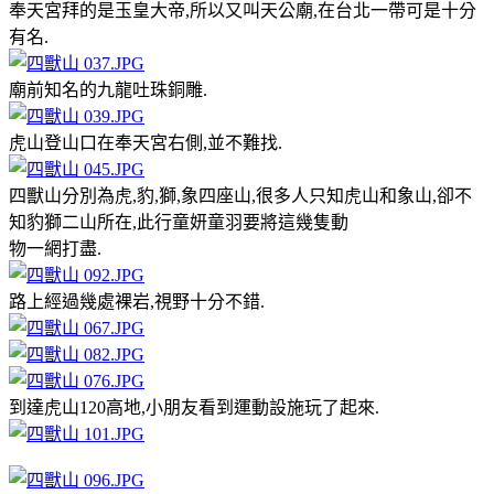
奉天宮拜的是玉皇大帝,所以又叫天公廟,在台北一帶可是十分
有名.
廟前知名的九龍吐珠銅雕.
虎山登山口在奉天宮右側,並不難找.
四獸山分別為虎,豹,獅,象四座山,很多人只知虎山和象山,卻不
知豹獅二山所在,此行童妍童羽要將這幾隻動
物一網打盡.
路上經過幾處裸岩,視野十分不錯.
到達虎山120高地,小朋友看到運動設施玩了起來.