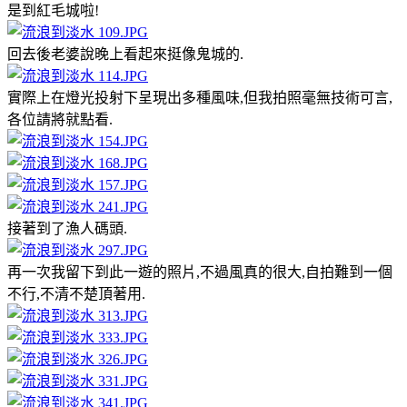
是到紅毛城啦!
回去後老婆說晚上看起來挺像鬼城的.
實際上在燈光投射下呈現出多種風味,但我拍照毫無技術可言,
各位請將就點看.
接著到了漁人碼頭.
再一次我留下到此一遊的照片,不過風真的很大,自拍難到一個
不行,不清不楚頂著用.