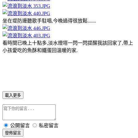
坐在堤防邊聽歌手駐唱,今晚過得很放鬆.......
看時間已晚上十點多,淡水燈塔一閃一閃提醒我該回家了,帶上
小孩愛吃的魚酥和鐵蛋回溫暖的家.
載入更多
公開留言
私密留言
發佈留言