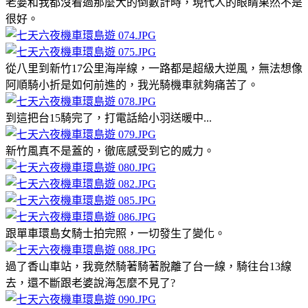
老婆和我都沒看過那麼大的倒數計時，現代人的眼睛果然不是
很好。
從八里到新竹17公里海岸線，一路都是超級大逆風，無法想像
阿順騎小折是如何前進的，我光騎機車就夠痛苦了。
到這把台15騎完了，打電話給小羽送暖中...
新竹風真不是蓋的，徹底感受到它的威力。
跟單車環島女騎士拍完照，一切發生了變化。
過了香山車站，我竟然騎著騎著脫離了台一線，騎往台13線
去，還不斷跟老婆說海怎麼不見了?