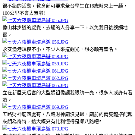
很不錯的活動，教育部可要求全台學生在16歲時來上一趟，
100公里不會太累啦!
像山林步道的感覺，去過的人分享一下，以免我日後誤觸地
雷。
永安漁港規模不小，不少人來這觀光，想必頗有盛名。
立在新屋天后宮的大型媽祖像讓我眼睛一亮，很多人或許有看
過。
五路財神廟四處有，八路財神廟沒見過，廟前的兩隻龍搭配起
來頗為奇特，這大概只有比利懂得是哪八路吧?