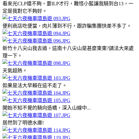
看來光CLP還不夠，要ILP才行，難怪小藍讓我騎到台13，一
定是我對它不夠好。
便利商店吃便當，肉片薄到不行，跟詐騙集團快差不多了。
新竹十八尖山我去過，這南十八尖山是甚麼東東?請法大來處
理一下。
天氣超熱。
如果是法大早賴在這不走了。
開始不知不覺的騎向造橋，深入山線中...
居然到了明德水庫!