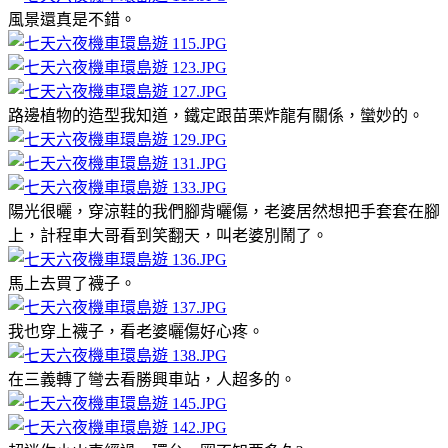
風景還真是不錯。
路邊植物的造型我知道，鐵定跟苗栗炸龍有關係，蠻妙的。
陽光很曬，穿涼鞋的我們腳背曬傷，老婆居然想把手套套在腳
上，計程車大哥看到笑翻天，叫老婆別鬧了。
馬上去買了襪子。
我也穿上襪子，看老婆曬傷好心疼。
在三義轉了彎去看勝興車站，人超多的。