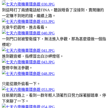
到這時打了兩通電話給TINA，聽說睡昏了沒接到，賣鬧鐘的
一定賺不到她的錢，繼續上路。
光泉牛奶園地，進去看看。
一到門口就被警衛擋下，無法進入參觀，那為甚麼還做一個指
標呢?
進到觀音鄉，指標冒出白沙岬燈塔。
整修中無法參觀。
只能從牆外偷看一下。
往新屋的路上，看到一群年輕人頂著烈日努力踩著腳踏車，停
下來聊了一下。