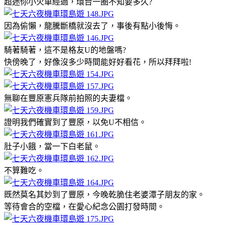
超迷你小火車經過，環台一圈不知要多久?
因為偷懶，龍騰斷橋就沒去了，事後有點小後悔。
騎著騎著，這不是格友U的地盤嗎?
快傍晚了，好像沒多少時間能好好看花，所以拜拜啦!
無聊在豐原憲兵隊前拍照的夫妻檔。
證明我們確實到了豐原，以免U不相信。
肚子小餓，當一下白老鼠。
不算難吃。
既然莫名其妙到了豐原，今晚乾脆住老婆潭子朋友的家。
等待會合的空檔，在愛心紀念公園打發時間。