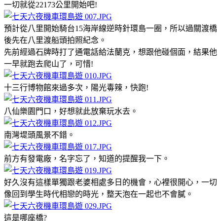
一切就從22173公里開始吧!
預計從八里開始騎台15海岸線逆時針環島一圈，所以過關渡橋
後先在八里渡船頭拍照紀念。
先前經過石牌時打了通電話給法蘭克，想跟他碰個面，結果他
一早就跑去爬山了，可惜!
十三行博物館來過多次，陽光毒辣，快跑!
八仙樂園門口，好想就此放棄玩水去。
南灣堤頭風景不錯。
前方有發電廠，名字忘了，知道的提醒我一下。
好久沒有這樣單獨跟老婆相處多日的機會，心裡很開心，一切
像回到學生時代相戀的時光，整天泡在一起也不會膩。
這是哪座橋?