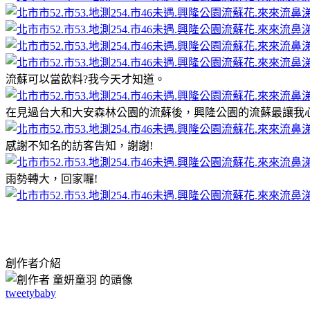
流蘇可以當飲料?我今天才知道。
在見過台大和大安森林公園的流蘇後，興隆公園的流蘇最讓我
感謝不知名的訪客告知，謝謝!
雨勢轉大，回家囉!
創作者介紹
tweetybaby