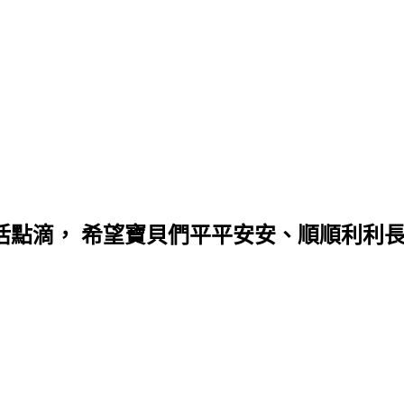
點滴， 希望寶貝們平平安安、順順利利長大.