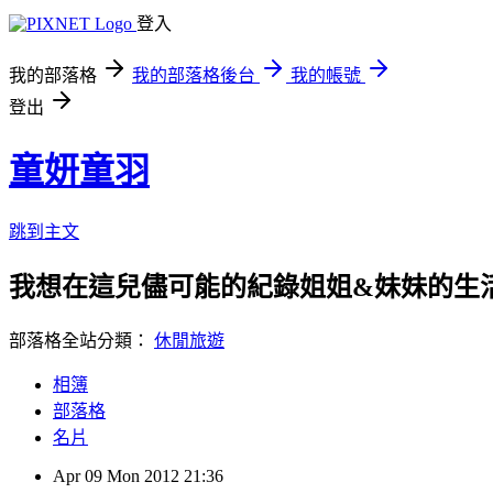
登入
我的部落格
我的部落格後台
我的帳號
登出
童妍童羽
跳到主文
我想在這兒儘可能的紀錄姐姐&妹妹的生活
部落格全站分類：
休閒旅遊
相簿
部落格
名片
Apr
09
Mon
2012
21:36