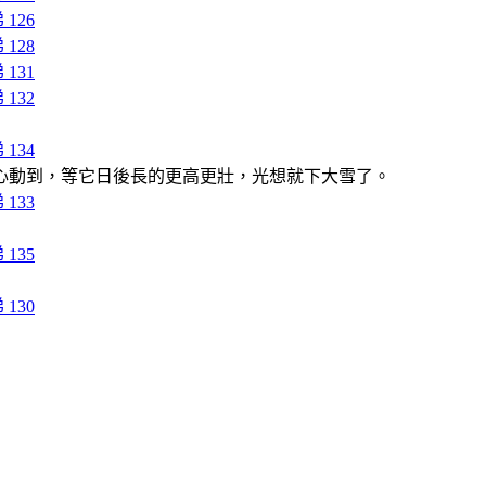
心動到，等它日後長的更高更壯，光想就下大雪了。