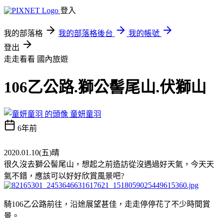
登入
我的部落格
我的部落格後台
我的帳號
登出
走走看看
國內旅遊
106乙公路.獅公髻尾山.伏獅山
童妍童羽
6年前
2020.01.10(五)晴
很久沒去獅公髻尾山，想起之前造訪從沒遇過好天氣，今天天
氣不錯，應該可以好好欣賞風景吧?
騎106乙公路前往，沿途展望甚佳，走走停停花了不少時間賞
景。