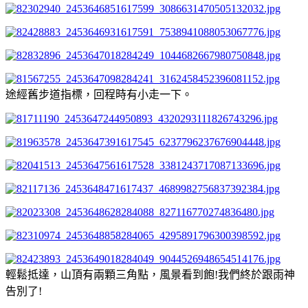
途經舊步道指標，回程時有小走一下。
輕鬆抵達，山頂有兩顆三角點，風景看到飽!我們終於跟雨神
告別了!