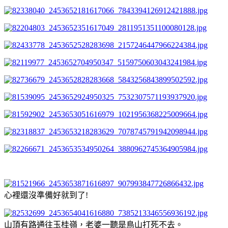
心裡還沒準備好就到了!
山頂有路通往玉桂嶺，老婆一聽是鳥山打死不去。