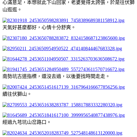
心滿意足，本想就此下山回家，老婆覺得太誇張，於是往伏獅
山逛逛。
天氣好甚麼都好，心情十分舒爽。
南勢坑古道指標，還沒去過，以後要找時間走走。
續往伏獅山。
經過九芎坑山岔路口。