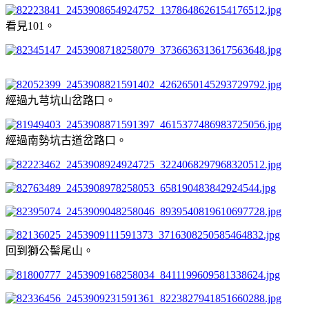
看見101。
經過九芎坑山岔路口。
經過南勢坑古道岔路口。
回到獅公髻尾山。