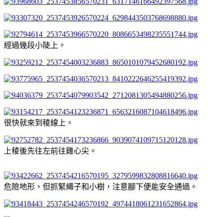
經過幾段小陡上。
很快就來到稜線上。
上稜後先往左前往雞心尖。
危險地形，但抓緊繩子和小樹，注意腳下便能安全通過。