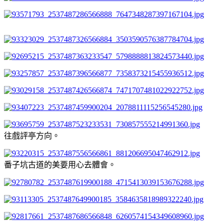
往戲評亭方向。
番子坑古道的美要用心去體會。