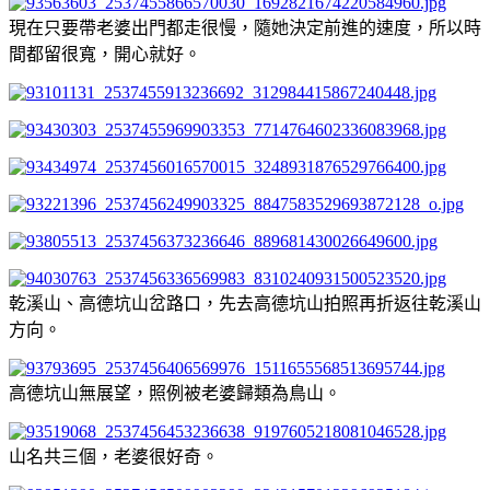
現在只要帶老婆出門都走很慢，隨她決定前進的速度，所以時
間都留很寬，開心就好。
乾溪山、高德坑山岔路口，先去高德坑山拍照再折返往乾溪山
方向。
高德坑山無展望，照例被老婆歸類為鳥山。
山名共三個，老婆很好奇。