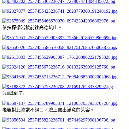
依指標循岩稜前往高德坑山。
519峰到了!
老婆對此峰讚不絕口，臉上露出滿意的笑容。