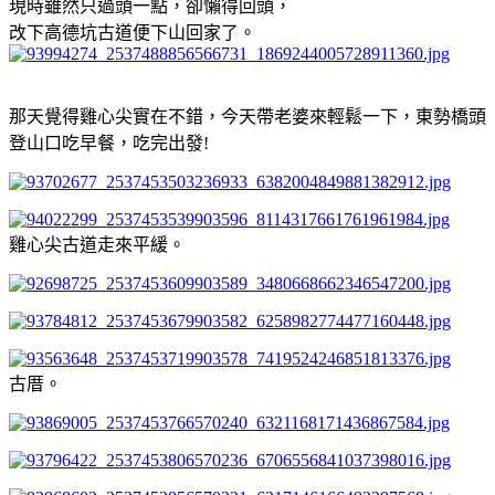
現時雖然只過頭一點，卻懶得回頭，
改下高德坑古道便下山回家了。
那天覺得雞心尖實在不錯，今天帶老婆來輕鬆一下，東勢橋頭
登山口吃早餐，吃完出發!
雞心尖古道走來平緩。
古厝。