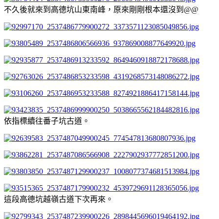
不久後就來到高德坑山東南峰，原來剛剛根本還沒到@@
依指標續往番子坑古道。
這段高德坑越嶺古道下次再來。