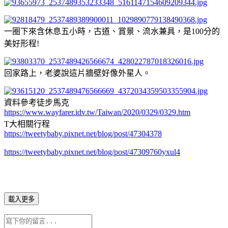
一圈下來含休息五小時，古道、賞景、流水兼具，是100分的
美好形程!
回家路上，老婆說這片牆壁好像外星人。
資料參考徒步馬克
https://www.wayfarer.idv.tw/Taiwan/2020/0329/0329.htm
T大相關行程
https://tweetybaby.pixnet.net/blog/post/47304378
https://tweetybaby.pixnet.net/blog/post/47309760yxul4
載入更多