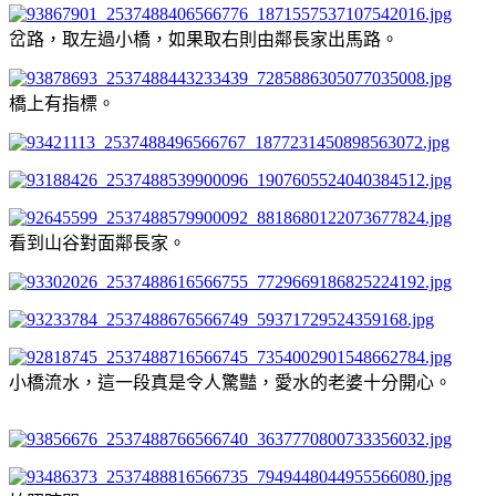
岔路，取左過小橋，如果取右則由鄰長家出馬路。
橋上有指標。
看到山谷對面鄰長家。
小橋流水，這一段真是令人驚豔，愛水的老婆十分開心。