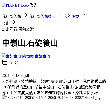
登入
我的部落格
我的部落格後台
我的帳號
登出
走走看看
國內旅遊
中嶺山.石碇後山
童妍童羽
5年前
2021.05.13(四)晴
天熱無風、疫情擴散、興達電廠跳電的日子裡，我們從秀峰路
105號附近的登山口前往中嶺山、石碇後山拍拍照做路況報
導，由於天氣太熱，基於有走就好的概念，原路來回@@