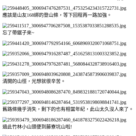
應該是山友168綁的登山條，等下回程再一路加強。
忘了帶鋸子來~
清開的山徑，光想就很辛苦。
舊路條幾乎消失，剩下的也有相當年紀，此山太久沒人來了。
過此竹林小山頭便到藤寮坑山啦!