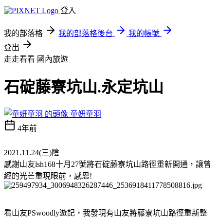
登入
我的部落格
我的部落格後台
我的帳號
登出
走走看看
國內旅遊
石碇藤寮坑山.永定坑山
童妍童羽
4年前
2021.11.24(三)陰
感謝山友lsh168十月27號將石碇藤寮坑山路徑重新開通，讓曾
經的光芒重現眼前，感恩!
看山友PSwoodly遊記，我發現有山友將藤寮坑山路徑重新整