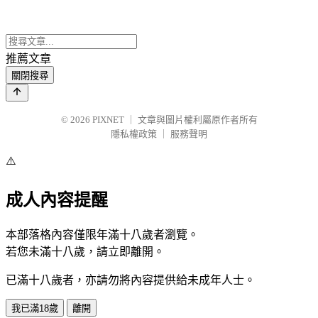
推薦文章
關閉搜尋
© 2026
PIXNET
｜
文章與圖片權利屬原作者所有
隱私權政策
｜
服務聲明
⚠️
成人內容提醒
本部落格內容僅限年滿十八歲者瀏覽。
若您未滿十八歲，請立即離開。
已滿十八歲者，亦請勿將內容提供給未成年人士。
我已滿18歲
離開