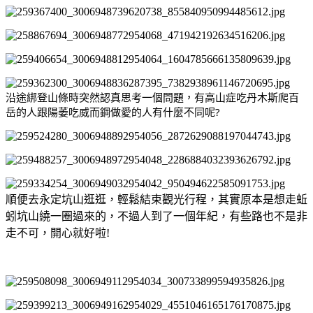
沿途綁登山條時突然認真思考一個問題，有高山症吃丹木斯爬百
岳的人跟陽萎吃威而鋼做愛的人有什麼不同呢?
順便去永定坑山逛逛，輕鬆結束觀光行程，其實原本是想走蚯
蚓坑山繞一圈過來的，不過人到了一個年紀，有些路也不是非
走不可，開心就好啦!