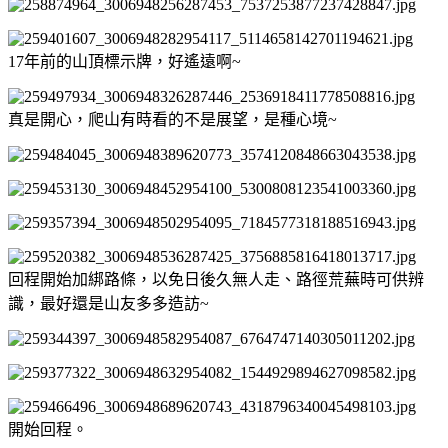
17年前的山頂標示牌，好遙遠啊~
真是開心，爬山有時看的不是展望，是種心境~
回程開始加綁路條，以免日後久無人走、路徑荒蕪時可供辨
識，最好還是山友多多造訪~
開始回程。