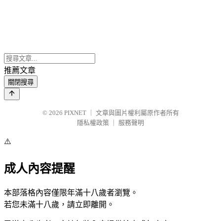
推薦文章
關閉搜尋
© 2026
PIXNET
｜
文章與圖片權利屬原作者所有
隱私權政策
｜
服務聲明
⚠️
成人內容提醒
本部落格內容僅限年滿十八歲者瀏覽。
若您未滿十八歲，請立即離開。