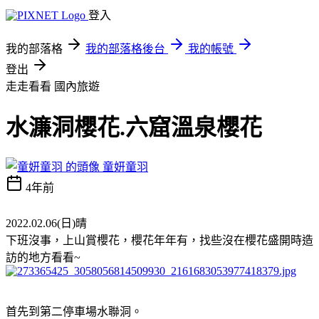
登入
我的部落格
我的部落格後台
我的帳號
登出
走走看看
國內旅遊
水濂洞櫻花.六窟溫泉櫻花
童妍童羽
4年前
2022.02.06(日)晴
下班沒事，上山賞櫻花，櫻花年年有，找些沒在櫻花盛開時造
訪的地方看看~
首先到第二停車場水聯洞。