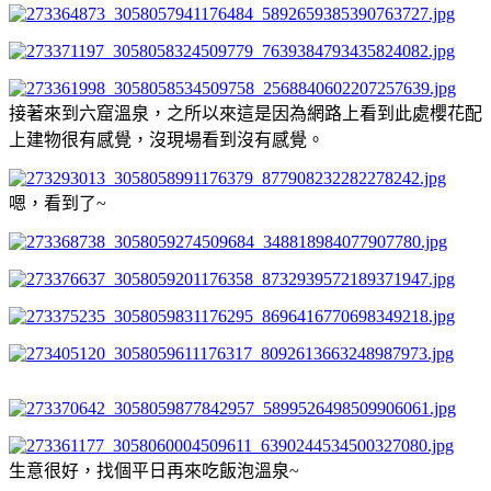
接著來到六窟溫泉，之所以來這是因為網路上看到此處櫻花配
上建物很有感覺，沒現場看到沒有感覺。
嗯，看到了~
生意很好，找個平日再來吃飯泡溫泉~