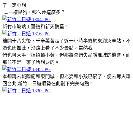
了一定心想
.....一樣是狗，那ㄟ差這麼多？
新竹市玻璃工藝館和新天鵝堡。
離開十八尖後，千辛萬苦走了近一小時半終於來到火車站，不
過也因如此，沿路上看了不少景點，當然我
們也可大手一揮招輛小黃，但那將會錯失品嚐風城的機會，而
那並不是一家子所想要的。
本想再去城隍廟和東門城，但老婆和小孩已累了，便去等火車
回台北,新竹二日遊順勢在此劃下完美句點。