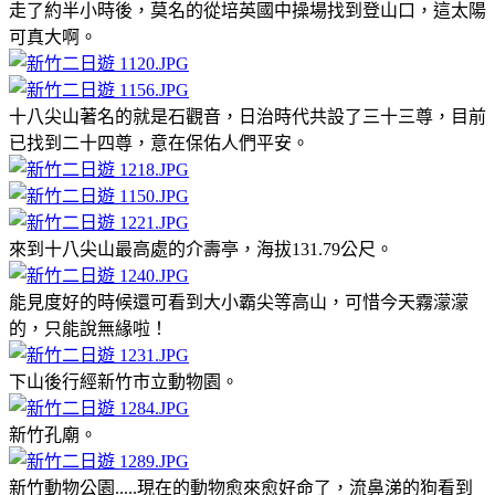
走了約半小時後，莫名的從培英國中操場找到登山口，這太陽
可真大啊。
十八尖山著名的就是石觀音，日治時代共設了三十三尊，目前
已找到二十四尊，意在保佑人們平安。
來到十八尖山最高處的介壽亭，海拔131.79公尺。
能見度好的時候還可看到大小霸尖等高山，可惜今天霧濛濛
的，只能說無緣啦！
下山後行經新竹市立動物園。
新竹孔廟。
新竹動物公園.....現在的動物愈來愈好命了，流鼻涕的狗看到