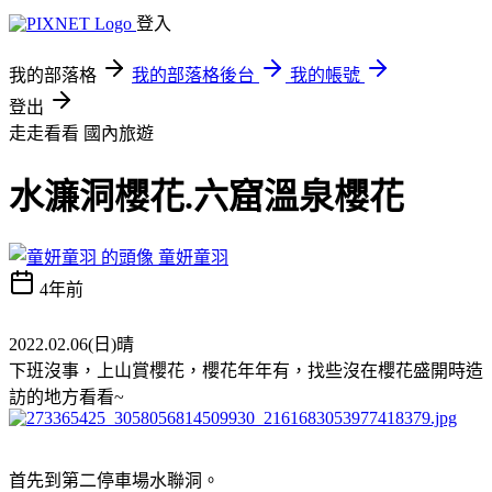
登入
我的部落格
我的部落格後台
我的帳號
登出
走走看看
國內旅遊
水濂洞櫻花.六窟溫泉櫻花
童妍童羽
4年前
2022.02.06(日)晴
下班沒事，上山賞櫻花，櫻花年年有，找些沒在櫻花盛開時造
訪的地方看看~
首先到第二停車場水聯洞。