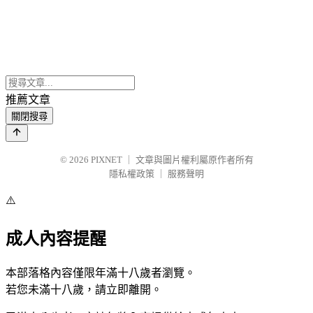
推薦文章
關閉搜尋
© 2026
PIXNET
｜
文章與圖片權利屬原作者所有
隱私權政策
｜
服務聲明
⚠️
成人內容提醒
本部落格內容僅限年滿十八歲者瀏覽。
若您未滿十八歲，請立即離開。