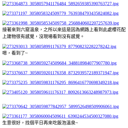
接著來到六窟溫泉，之所以來這是因為網路上看到此處櫻花配
上建物很有感覺，沒現場看到沒有感覺。
嗯，看到了~
生意很好，找個平日再來吃飯泡溫泉~